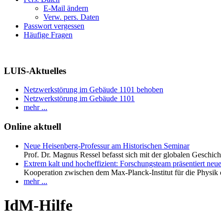
E-Mail ändern
Verw. pers. Daten
Passwort vergessen
Häufige Fragen
LUIS-Aktuelles
Netzwerkstörung im Gebäude 1101 behoben
Netzwerkstörung im Gebäude 1101
mehr ...
Online aktuell
Neue Heisenberg-Professur am Historischen Seminar
Prof. Dr. Magnus Ressel befasst sich mit der globalen Geschic
Extrem kalt und hocheffizient: Forschungsteam präsentiert neue
Kooperation zwischen dem Max-Planck-Institut für die Physik d
mehr ...
IdM-Hilfe