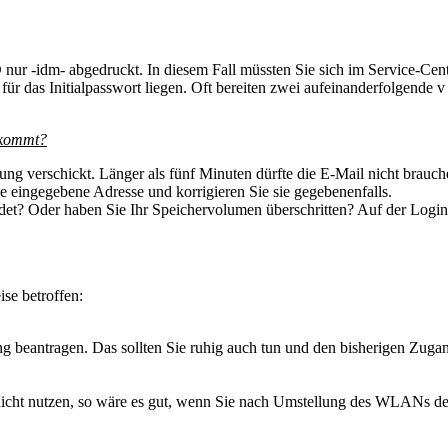
 nur -idm- abgedruckt. In diesem Fall müssten Sie sich im Service-Ce
t für das Initialpasswort liegen. Oft bereiten zwei aufeinanderfolgende
 kommt?
ng verschickt. Länger als fünf Minuten dürfte die E-Mail nicht brauch
eingegebene Adresse und korrigieren Sie sie gegebenenfalls.
det? Oder haben Sie Ihr Speichervolumen überschritten? Auf der Login-
se betroffen:
g beantragen. Das sollten Sie ruhig auch tun und den bisherigen Zuga
 nicht nutzen, so wäre es gut, wenn Sie nach Umstellung des WLANs de