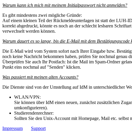
Warum kann ich mich mit meinem Initialpasswort nicht anmelden?
Es gibt mindestens zwei mögliche Gründe:
Auf einem kleinen Teil der Rückmeldeunterlagen ist statt der LUH-ID
korrekt abgedruckt, könnte es noch an der schlecht lesbaren Schriftar
verwechselt werden können.
Warum dauert es so lange, bis die E-Mail mit dem Bestätigungscode
Die E-Mail wird vom System sofort nach Ihrer Eingabe bzw. Bestätigu
noch keine Nachricht bekommen haben, prüfen Sie nochmal genau die 
Überprüfen Sie auch Ihr Postfach: Ist die Mail im Spam-Ordner gelan
Punkt eins nochmal auf "Senden" klicken.
Was passiert mit meinen alten Accounts?
Die Dienste sind von der Umstellung auf IdM in unterschiedlicher Wei
WLAN/VPN:
Sie können über IdM einen neuen, zunächst zusätzlichen Zugan
umkonfigurieren).
Studierendenrechner:
Sollten Sie den Unix-Account mit Homepage, Mail etc. selbst
Impressum
Support