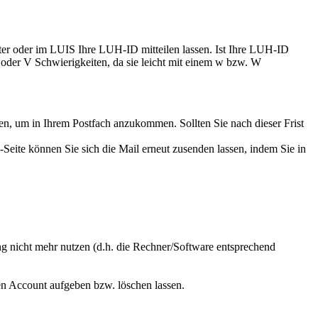
nter oder im LUIS Ihre LUH-ID mitteilen lassen. Ist Ihre LUH-ID
 v oder V Schwierigkeiten, da sie leicht mit einem w bzw. W
en, um in Ihrem Postfach anzukommen. Sollten Sie nach dieser Frist
Seite können Sie sich die Mail erneut zusenden lassen, indem Sie in
ng nicht mehr nutzen (d.h. die Rechner/Software entsprechend
n Account aufgeben bzw. löschen lassen.