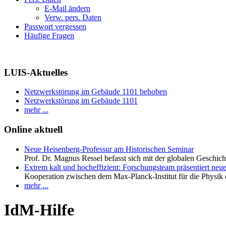
E-Mail ändern
Verw. pers. Daten
Passwort vergessen
Häufige Fragen
LUIS-Aktuelles
Netzwerkstörung im Gebäude 1101 behoben
Netzwerkstörung im Gebäude 1101
mehr ...
Online aktuell
Neue Heisenberg-Professur am Historischen Seminar
Prof. Dr. Magnus Ressel befasst sich mit der globalen Geschic
Extrem kalt und hocheffizient: Forschungsteam präsentiert neue
Kooperation zwischen dem Max-Planck-Institut für die Physik d
mehr ...
IdM-Hilfe